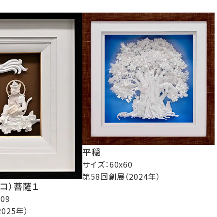
平穏
サイズ：60x60
第58回創展（2024年）
コ）菩薩１
09
025年）