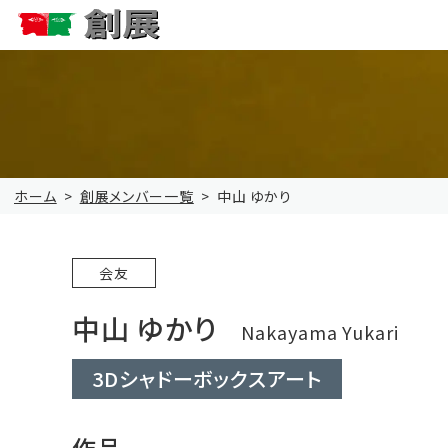
ホーム
創展メンバー一覧
中山 ゆかり
会友
中山 ゆかり
Nakayama Yukari
3Dシャドーボックスアート
作品