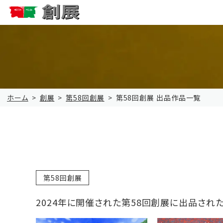
ホーム
創展
第58回創展
第58回創展 出品作品一覧
第58回創展
2024年に開催された第58回創展に出品され