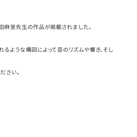
前田麻里先生の作品が掲載されました。
れるような構図によって音のリズムや響き、そし
ださい。