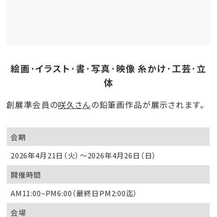
絵画·イラスト·書·写真·映像 糸かけ·工芸·立
体
創展準会員の
咲久さん
の鉛筆画作品が展示されます。
会期
2026年4月21日（火）～2026年4月26日（日）
開催時間
AM11:00~PM6:00（最終日PM2:00迄）
会場